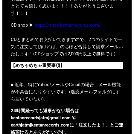
ととても嬉しく思います！！！ありがとうございま
す！！！
CD shop ▶
https://shop.kentanrecords.com/
CDとまとめてお支払いできますので、2つのサイトで一
気に注文して頂ければ、のちほど合算して請求メールい
たします！(CDショップでは2,000円以上で無料です)
【めちゃめちゃ重要事項】
■ 近年、特にYahoo!メールやGmailの場合、メール機能
が不具合になりやすいです。(迷惑メールフォルダにす
ら届いていない)。
24時間経っても返事がない場合は
kentanrecords[atm]gmail.com や
earth[atm]kentanrecords.comに「注文したよ！」とご連
絡頂けるとありがたいです。