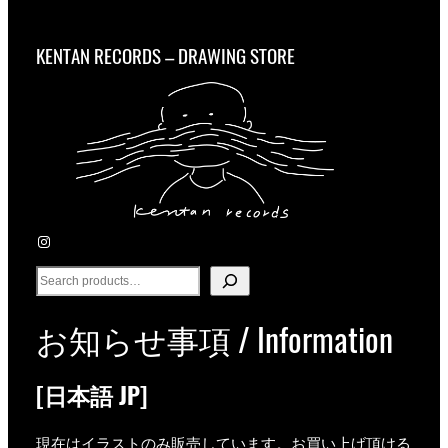
KENTAN RECORDS – DRAWING STORE
Instagram
S
e
a
お知らせ事項 / Information
r
c
h
[日本語 JP]
現在はイラストのみ販売しています。お買い上げ頂ける