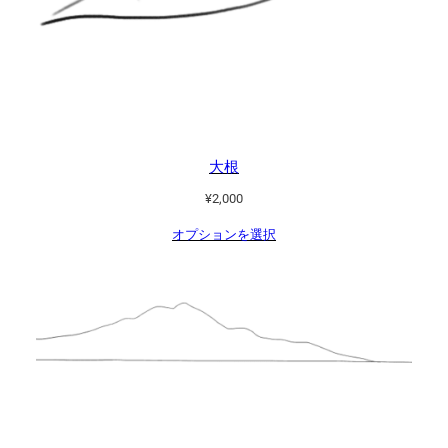
大根
¥
2,000
オプションを選択