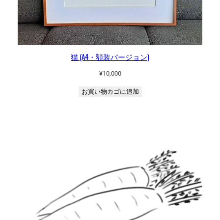
猫 (A4・額装バージョン)
¥
10,000
お買い物カゴに追加