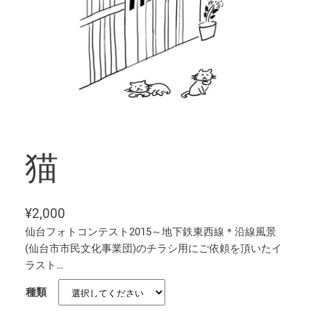
猫
¥
2,000
仙台フォトコンテスト2015～地下鉄東西線＊沿線風景
(仙台市市民文化事業団)のチラシ用にご依頼を頂いたイ
ラスト…
種類